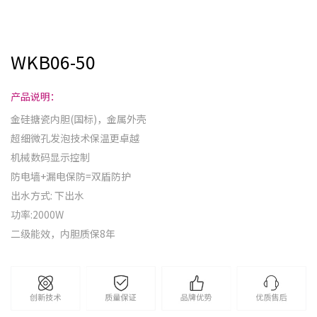
WKB06-50
产品说明：
金硅搪瓷内胆(国标)，金属外壳
超细微孔发泡技术保温更卓越
机械数码显示控制
防电墙+漏电保防=双盾防护
出水方式: 下出水
功率:2000W
二级能效，内胆质保8年