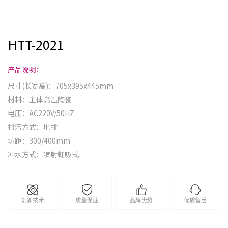
HTT-2021
产品说明：
尺寸(长宽高)：705x395x445mm
材料：主体高温陶瓷
电压：AC220V/50HZ
排污方式：地排
坑距：300/400mm
冲水方式：喷射虹吸式