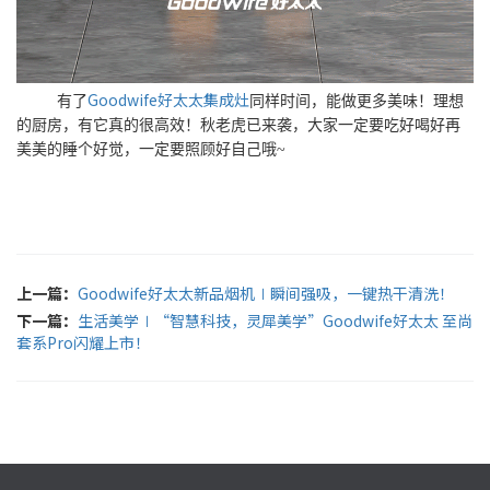
Goodwife好太太集成灶
有了
同样时间，能做更多美味！理想
的厨房，有它真的很高效！秋老虎已来袭，大家一定要吃好喝好再
美美的睡个好觉，一定要照顾好自己哦~
上一篇：
Goodwife好太太新品烟机∣瞬间强吸，一键热干清洗！
下一篇：
生活美学∣“智慧科技，灵犀美学”Goodwife好太太 至尚
套系Pro闪耀上市！