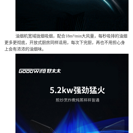
油烟机宽域拢烟吸烟，配合18m³/min大风量，每秒吸排的油烟
更多更彻底，开放式厨房同样适用，每次下完厨，再也不用担心身
上会有浓浓的油烟味。