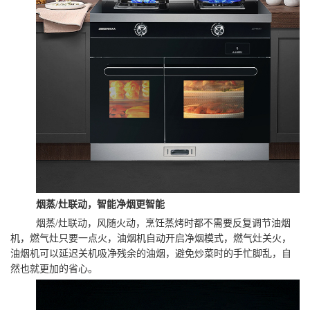
烟蒸/灶联动，智能净烟更智能
烟蒸/灶联动，风随火动，烹饪蒸烤时都不需要反复调节油烟
机，燃气灶只要一点火，油烟机自动开启净烟模式，燃气灶关火，
油烟机可以延迟关机吸净残余的油烟，避免炒菜时的手忙脚乱，自
然也就更加的省心。