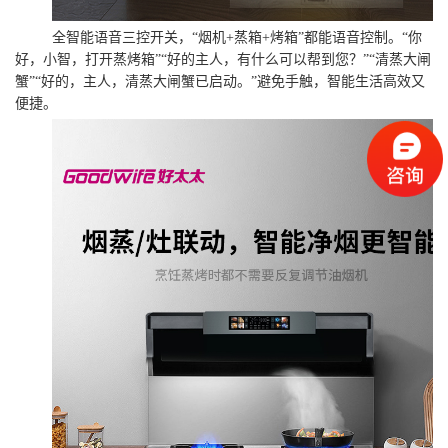
全智能语音三控开关，“烟机+蒸箱+烤箱”都能语音控制。“你
好，小智，打开蒸烤箱”“好的主人，有什么可以帮到您？”“清蒸大闸
蟹”“好的，主人，清蒸大闸蟹已启动。”避免手触，智能生活高效又
便捷。